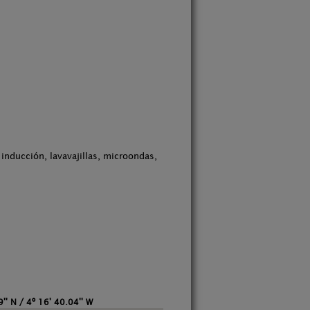
inducción, lavavajillas, microondas,
'' N / 4º 16' 40.04'' W