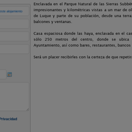
Enclavada en el Parque Natural de las Sierras Subbé
impresionantes y kilométricas vistas a un mar de oli
de Luque y parte de su población, desde una terra
balcones y ventanas.
Casa espaciosa donde las haya, enclavada en el ca
sólo 250 metros del centro, donde se ubica 
Ayuntamiento, así como bares, restaurantes, bancos y
Será un placer recibirles con la certeza de que repetir