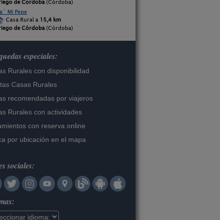
riego de Cordoba
(Córdoba)
a´ Mi Pepe
Casa Rural a
15,4 km
riego de Córdoba
(Córdoba)
uedas especiales:
s Rurales con disponibilidad
tas Casas Rurales
s recomendadas por viajeros
s Rurales con actividades
amientos con reserva online
a por ubicación en el mapa
s sociales:
omas: