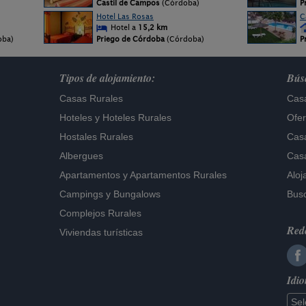
Castil de Campos
(Córdoba)
P
Hotel Las Rosas
C
Hotel a
15,2 km
oba)
Priego de Córdoba
(Córdoba)
P
Tipos de alojamiento:
Búsq
Casas Rurales
Casa
Hoteles
y
Hoteles Rurales
Ofer
Hostales Rurales
Casa
Albergues
Casa
Apartamentos
y
Apartamentos Rurales
Aloj
Campings y Bungalows
Busc
Complejos Rurales
Rede
Viviendas turísticas
Idi