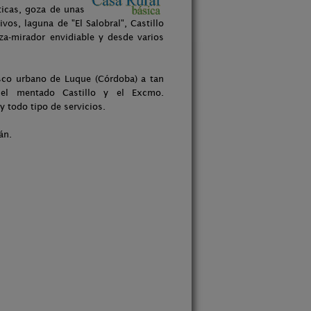
ticas, goza de unas
vos, laguna de "El Salobral", Castillo
za-mirador envidiable y desde varios
sco urbano de Luque (Córdoba) a tan
el mentado Castillo y el Excmo.
 todo tipo de servicios.
án.