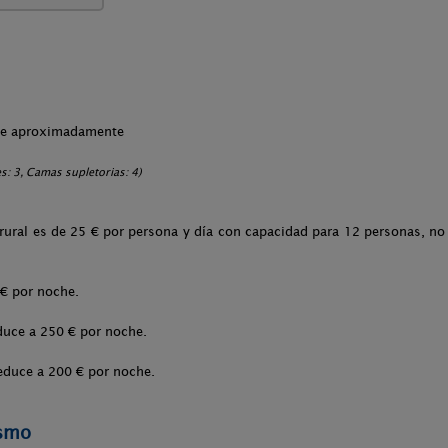
che aproximadamente
: 3, Camas supletorias: 4)
 rural es de 25 € por persona y día con capacidad para 12 personas, no 
 € por noche.
educe a 250 € por noche.
reduce a 200 € por noche.
ismo