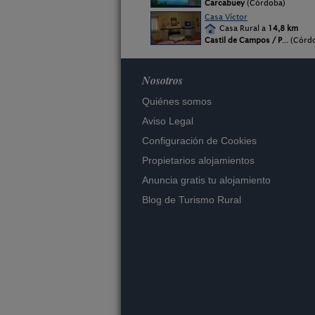
Carcabuey
(Córdoba)
Casa Víctor
Casa Rural a
14,8 km
Castil de Campos / P
... (Córd
Nosotros
Quiénes somos
Aviso Legal
Configuración de Cookies
Propietarios alojamientos
Anuncia gratis tu alojamiento
Blog de Turismo Rural