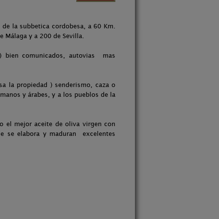
e de la subbetica cordobesa, a 60 Km.
e Málaga y a 200 de Sevilla.
 ) bien comunicados, autovias mas
esa la propiedad ) senderismo, caza o
romanos y árabes, y a los pueblos de la
 el mejor aceite de oliva virgen con
de se elabora y maduran excelentes