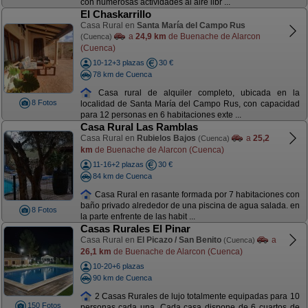
con numerosas actividades al aire libr ...
El Chaskarrillo
Casa Rural en
Santa María del Campo Rus
a
24,9 km
de Buenache de Alarcon
(Cuenca)
(Cuenca)
10-12+3 plazas
30 €
78 km de Cuenca
Casa rural de alquiler completo, ubicada en la
8 Fotos
localidad de Santa María del Campo Rus, con capacidad
para 12 personas en 6 habitaciones exte ...
Casa Rural Las Ramblas
Casa Rural en
Rubielos Bajos
a
25,2
(Cuenca)
km
de Buenache de Alarcon (Cuenca)
11-16+2 plazas
30 €
84 km de Cuenca
Casa Rural en rasante formada por 7 habitaciones con
baño privado alrededor de una piscina de agua salada. en
8 Fotos
la parte enfrente de las habit ...
Casas Rurales El Pinar
Casa Rural en
El Picazo / San Benito
a
(Cuenca)
26,1 km
de Buenache de Alarcon (Cuenca)
10-20+6 plazas
90 km de Cuenca
2 Casas Rurales de lujo totalmente equipadas para 10
150 Fotos
personas cada una. Cada casa dispone de 6 cuartos de