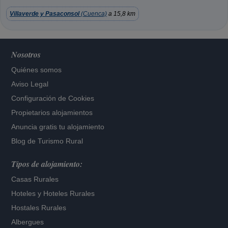
Villaverde y Pasaconsol
(Cuenca)
a 15,8 km
Nosotros
Quiénes somos
Aviso Legal
Configuración de Cookies
Propietarios alojamientos
Anuncia gratis tu alojamiento
Blog de Turismo Rural
Tipos de alojamiento:
Casas Rurales
Hoteles
y
Hoteles Rurales
Hostales Rurales
Albergues