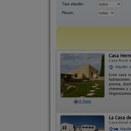
Tipo alquiler:
Plazas:
Casa Herr
Casa Rural 
Alquiler 
Gran casa r
habitaciones
piscina, duc
chimenea y z
Organizamos 
8 Fotos
La Casa del
Casa Rural 
Alquil