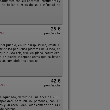
habitantes con sus encantos, costumbres y
ar de bellas puestas de sol e infinidad de
25 €
ca)
pers/noche
el pueblo, en un paraje idílico, existe el
tar de los pequeños placeres de la vida, en
 que busca relajarse en plena naturaleza,
les de piedra independientes que se hayan
s las comodidades actuales.
42 €
ca)
pers/noche
te equipada, dentro de una finca de 2000
Capacidad para 20-36 personas, con 13
tos y un aseo. Gran Salón-comedor de 141
 de Alarcón.