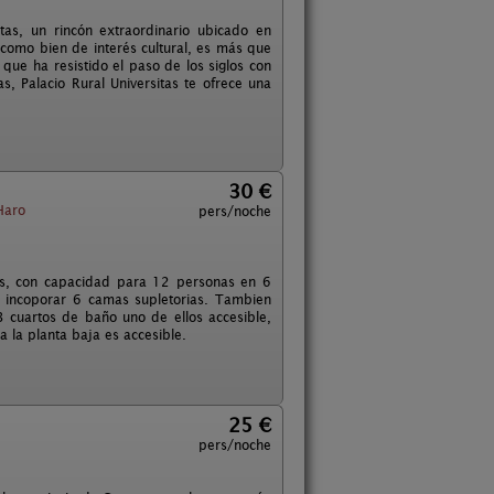
tas, un rincón extraordinario ubicado en
 como bien de interés cultural, es más que
que ha resistido el paso de los siglos con
, Palacio Rural Universitas te ofrece una
30 €
Haro
pers/noche
us, con capacidad para 12 personas en 6
de incoporar 6 camas supletorias. Tambien
3 cuartos de baño uno de ellos accesible,
 la planta baja es accesible.
25 €
pers/noche