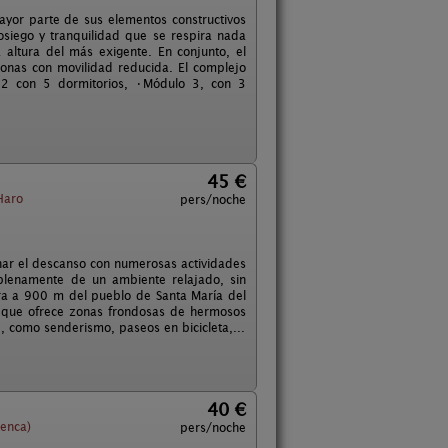
ayor parte de sus elementos constructivos
sosiego y tranquilidad que se respira nada
 altura del más exigente. En conjunto, el
sonas con movilidad reducida. El complejo
 2 con 5 dormitorios, •Módulo 3, con 3
45 €
Haro
pers/noche
nar el descanso con numerosas actividades
ar plenamente de un ambiente relajado, sin
tra a 900 m del pueblo de Santa María del
 que ofrece zonas frondosas de hermosos
, como senderismo, paseos en bicicleta,...
40 €
enca)
pers/noche