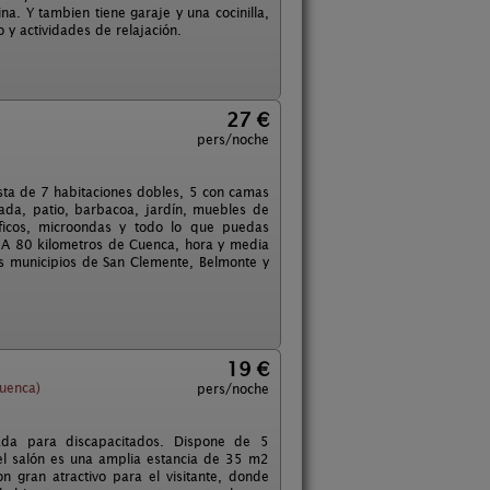
a. Y tambien tiene garaje y una cocinilla,
 y actividades de relajación.
27 €
pers/noche
sta de 7 habitaciones dobles, 5 con camas
da, patio, barbacoa, jardín, muebles de
ríficos, microondas y todo lo que puedas
. A 80 kilometros de Cuenca, hora y media
os municipios de San Clemente, Belmonte y
19 €
uenca)
pers/noche
itada para discapacitados. Dispone de 5
 el salón es una amplia estancia de 35 m2
 gran atractivo para el visitante, donde