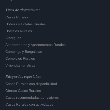
Tipos de alojamiento:
Casas Rurales
Hoteles
y
Hoteles Rurales
Hostales Rurales
Albergues
Apartamentos
y
Apartamentos Rurales
Campings y Bungalows
Complejos Rurales
Viviendas turísticas
Búsquedas especiales:
Casas Rurales con disponibilidad
Ofertas Casas Rurales
Casas recomendadas por viajeros
Casas Rurales con actividades