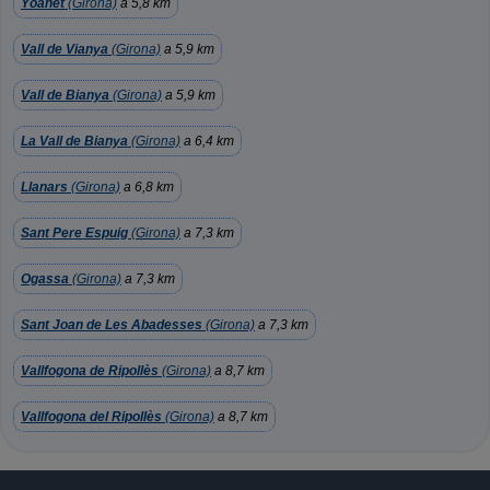
Yoanet
(Girona)
a 5,8 km
Vall de Vianya
(Girona)
a 5,9 km
Vall de Bianya
(Girona)
a 5,9 km
La Vall de Bianya
(Girona)
a 6,4 km
Llanars
(Girona)
a 6,8 km
Sant Pere Espuig
(Girona)
a 7,3 km
Ogassa
(Girona)
a 7,3 km
Sant Joan de Les Abadesses
(Girona)
a 7,3 km
Vallfogona de Ripollès
(Girona)
a 8,7 km
Vallfogona del Ripollès
(Girona)
a 8,7 km