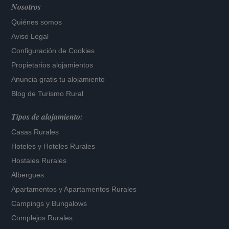
Nosotros
Quiénes somos
Aviso Legal
Configuración de Cookies
Propietarios alojamientos
Anuncia gratis tu alojamiento
Blog de Turismo Rural
Tipos de alojamiento:
Casas Rurales
Hoteles
y
Hoteles Rurales
Hostales Rurales
Albergues
Apartamentos
y
Apartamentos Rurales
Campings y Bungalows
Complejos Rurales