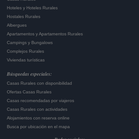
Hoteles
y
Hoteles Rurales
Hostales Rurales
Albergues
Apartamentos
y
Apartamentos Rurales
Campings y Bungalows
Complejos Rurales
Viviendas turísticas
Búsquedas especiales:
Casas Rurales con disponibilidad
Ofertas Casas Rurales
Casas recomendadas por viajeros
Casas Rurales con actividades
Alojamientos con reserva online
Busca por ubicación en el mapa