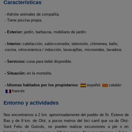
Características
- Admite animales de compañía.
- Tiene piscina propia.
- Exterior:
jardín, barbacoa, mobiliario de jardín.
- Interior:
calefacción, salón-comedor, televisión, chimenea, baño,
cocina, vitrocerámica / inducción, lavavajillas, microondas, lavadora.
- Servicios:
cuna para bebé disponible.
- Situación:
en la montaña.
- Idiomas hablados por los propietarios:
español
catalán
francés
Entorno y actividades
Nos encontramos a 2 km. aproximadamente del pueblo de St. Esteve de
Bas y de 8 km. de Olot, a pocos metros del bici carril que va de Olot-
Sant Feliu de Guixols, se pueden realizar excursiones a pie o en