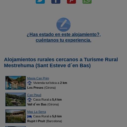
¿Has estado en este alojamiento?,
cuéntanos tu experiencia.
Alojamientos rurales cercanos a Turisme Rural
Mestrehuma (Sant Esteve d´en Bas)
Masia Can Prim
Vivienda turística a
2 km
Les Preses
(Girona)
Can Piqué
Casa Rural a
5,4 km
Vall d´en Bas
(Girona)
Mas La Serra
Casa Rural a
5,6 km
Rupit I Pruit
(Barcelona)