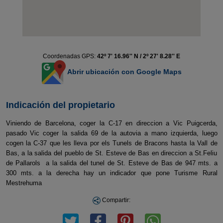
Coordenadas GPS:
42º 7' 16.96'' N / 2º 27' 8.28'' E
Abrir ubicación con Google Maps
Indicación del propietario
Viniendo de Barcelona, coger la C-17 en direccion a Vic Puigcerda,
pasado Vic coger la salida 69 de la autovia a mano izquierda, luego
cogen la C-37 que les lleva por els Tunels de Bracons hasta la Vall de
Bas, a la salida del pueblo de St. Esteve de Bas en direccion a St.Feliu
de Pallarols a la salida del tunel de St. Esteve de Bas de 947 mts. a
300 mts. a la derecha hay un indicador que pone Turisme Rural
Mestrehuma
Compartir: