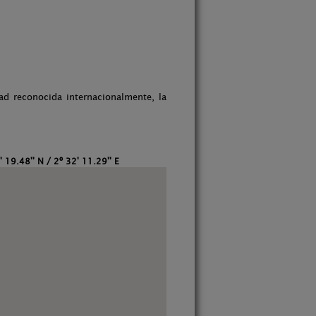
 reconocida internacionalmente, la
' 19.48'' N / 2º 32' 11.29'' E