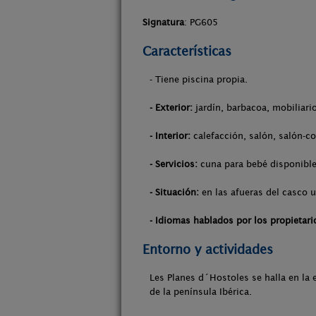
Signatura
: PG605
Características
- Tiene piscina propia.
- Exterior:
jardín, barbacoa, mobiliari
- Interior:
calefacción, salón, salón-co
- Servicios:
cuna para bebé disponible
- Situación:
en las afueras del casco 
- Idiomas hablados por los propietari
Entorno y actividades
Les Planes d´Hostoles se halla en la 
de la península Ibérica.