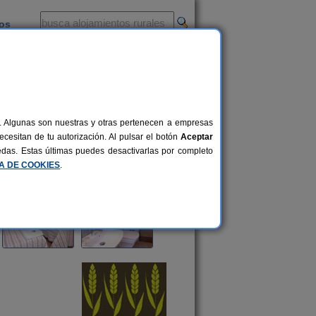
ios
-
al. Algunas son nuestras y otras pertenecen a empresas
cesitan de tu autorización. Al pulsar el botón
Aceptar
uedas. Estas últimas puedes desactivarlas por completo
CA DE COOKIES
.