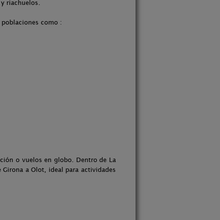
y riachuelos.
o poblaciones como :
tación o vuelos en globo. Dentro de La
e Girona a Olot, ideal para actividades