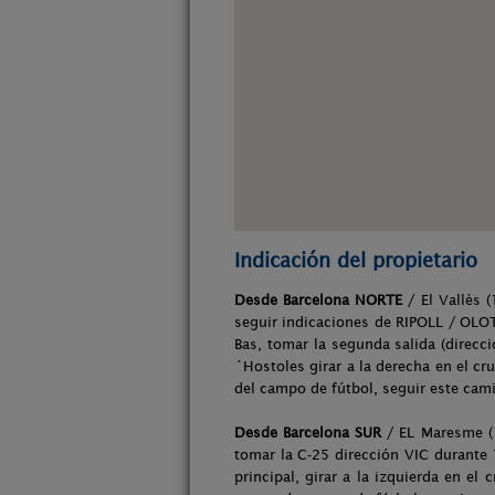
Indicación del propietario
Desde Barcelona NORTE
/ El Vallès 
seguir indicaciones de RIPOLL / OLOT
Bas, tomar la segunda salida (direcc
´Hostoles girar a la derecha en el cr
del campo de fútbol, seguir este cam
Desde Barcelona SUR
/ EL Maresme (1:
tomar la C-25 dirección VIC durante 1
principal, girar a la izquierda en el