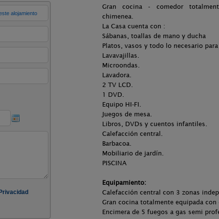
Gran cocina - comedor totalmen
chimenea.
La Casa cuenta con :
Sábanas, toallas de mano y ducha
Platos, vasos y todo lo necesario para
Lavavajillas.
Microondas.
Lavadora.
2 TV LCD.
1 DVD.
Equipo HI-FI.
Juegos de mesa.
Libros, DVDs y cuentos infantiles.
Calefacción central.
Barbacoa.
Mobiliario de jardín.
PISCINA
Equipamiento:
Calefacción central con 3 zonas inde
Gran cocina totalmente equipada con
Encimera de 5 fuegos a gas semi prof