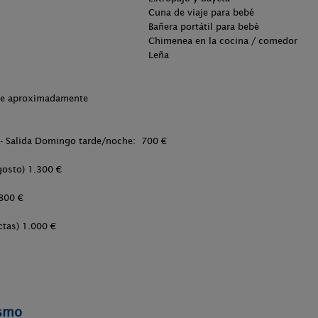
Cuna de viaje para bebé
Bañera portátil para bebé
Chimenea en la cocina / comedor
Leña
che aproximadamente
-- Salida Domingo tarde/noche: 700 €
Agosto) 1.300 €
1.800 €
actas) 1.000 €
ismo