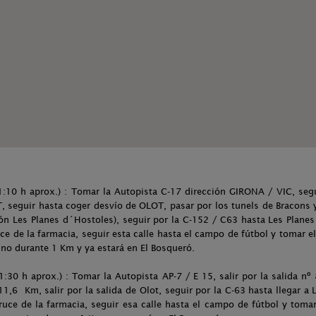
(1:10 h aprox.) : Tomar la Autopista C-17 dirección GIRONA / VIC, segu
, seguir hasta coger desvío de OLOT, pasar por los tunels de Bracons y
ión Les Planes d´Hostoles), seguir por la C-152 / C63 hasta Les Plane
uce de la farmacia, seguir esta calle hasta el campo de fútbol y tomar 
ino durante 1 Km y ya estará en El Bosqueró.
30 h aprox.) : Tomar la Autopista AP-7 / E 15, salir por la salida nº 
1,6 Km, salir por la salida de Olot, seguir por la C-63 hasta llegar a 
 cruce de la farmacia, seguir esa calle hasta el campo de fútbol y tom