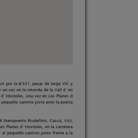
ir por la B-521, pasar de largo VIC y
 un vez en la rotonda de la Vall d´en
s d´Hostoles, una vez en Les Planes d
el pequeño camino justo ante la puerta
8 (Aeropuerto Riudellots, Cassà, Vic),
Les Planes d´Hostoles, en la carretera
ar el pequeño camino justo frente a la