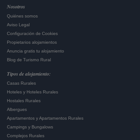
Nosotros
Quiénes somos
Aviso Legal
Configuración de Cookies
Propietarios alojamientos
Anuncia gratis tu alojamiento
Blog de Turismo Rural
Tipos de alojamiento:
Casas Rurales
Hoteles
y
Hoteles Rurales
Hostales Rurales
Albergues
Apartamentos
y
Apartamentos Rurales
Campings y Bungalows
Complejos Rurales