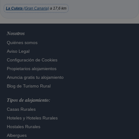
La Culata
(Gran Canaria)
a 17,6 km
Nosotros
Quiénes somos
Aviso Legal
Configuración de Cookies
Propietarios alojamientos
Anuncia gratis tu alojamiento
Blog de Turismo Rural
Tipos de alojamiento:
Casas Rurales
Hoteles
y
Hoteles Rurales
Hostales Rurales
Albergues