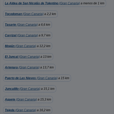
La Aldea de San Nicolás de Tolentino
(Gran Canaria)
a menos de 1 km
Tocodoman
(Gran Canaria)
a 2,2 km
Tasarte
(Gran Canaria)
a 6,6 km
Carrizal
(Gran Canaria)
a 9,7 km
Mogán
(Gran Canaria)
a 12,2 km
El Juncal
(Gran Canaria)
a 13 km
Artenara
(Gran Canaria)
a 13,7 km
Puerto de Las Nieves
(Gran Canaria)
a 15 km
Juncalillo
(Gran Canaria)
a 15,1 km
Agaete
(Gran Canaria)
a 15,3 km
Tejeda
(Gran Canaria)
a 16,2 km