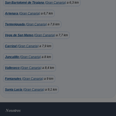
San Bartolomé de Tirajana
(Gran Canaria)
a 6,3 km
Artenara
(Gran Canaria)
a 6,7 km
Tenteniguada
(Gran Canaria)
a 7,6 km
Vega de San Mateo
(Gran Canaria)
a 7,7 km
Carrizal
(Gran Canaria)
a 7,9 km
Juncalillo
(Gran Canaria)
a 8 km
Valleseco
(Gran Canaria)
a 8,4 km
Fontanales
(Gran Canaria)
a 9 km
Santa Lucía
(Gran Canaria)
a 9,1 km
Nosotros