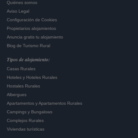
Quiénes somos
Aviso Legal
Configuración de Cookies
Propietarios alojamientos
Anuncia gratis tu alojamiento
Blog de Turismo Rural
Tipos de alojamiento:
Casas Rurales
Hoteles
y
Hoteles Rurales
Hostales Rurales
Albergues
Apartamentos
y
Apartamentos Rurales
Campings y Bungalows
Complejos Rurales
Viviendas turísticas