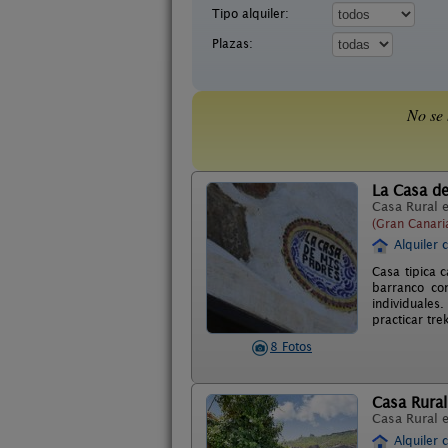
Tipo alquiler:
Plazas:
No se 
La Casa de
Casa Rural 
(Gran Canari
Alquiler 
Casa tipica 
barranco co
individuales
practicar tre
8 Fotos
Casa Rural
Casa Rural 
Alquiler 