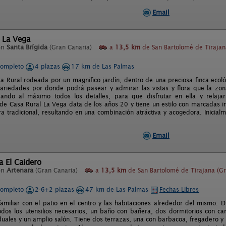
Email
 La Vega
en
Santa Brígida
(Gran Canaria)
a
13,5 km
de San Bartolomé de Tirajan
completo
4 plazas
17 km de Las Palmas
sa Rural rodeada por un magnifico jardín, dentro de una preciosa finca ecol
riedades por donde podrá pasear y admirar las vistas y flora que la zon
ndo al máximo todos los detalles, para que disfrutar en ella y relajars
 de Casa Rural La Vega data de los años 20 y tiene un estilo con marcadas i
ura tradicional, resultando en una combinación atráctiva y acogedora. Inicia
Email
 El Caidero
en
Artenara
(Gran Canaria)
a
13,5 km
de San Bartolomé de Tirajana (G
completo
2-6+2 plazas
47 km de Las Palmas
Fechas Libres
familiar con el patio en el centro y las habitaciones alrededor del mismo
dos los utensilios necesarios, un baño con bañera, dos dormitorios con c
uales y un amplio salón. Tiene dos terrazas, una con barbacoa, fregadero y m