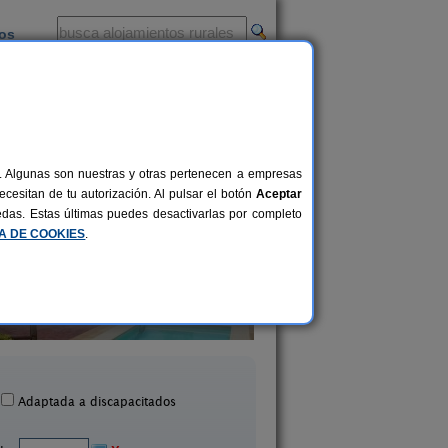
ios
-
al. Algunas son nuestras y otras pertenecen a empresas
cesitan de tu autorización. Al pulsar el botón
Aceptar
uedas. Estas últimas puedes desactivarlas por completo
CA DE COOKIES
.
Casa Pedregal
Casa La Aldaba
Valsequillo de Gran Cana
3 pers.
24 €
Aguimes (Gran Canaria)
Canaria)
desde
Adaptada a discapacitados