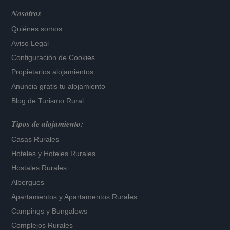
Nosotros
Quiénes somos
Aviso Legal
Configuración de Cookies
Propietarios alojamientos
Anuncia gratis tu alojamiento
Blog de Turismo Rural
Tipos de alojamiento:
Casas Rurales
Hoteles
y
Hoteles Rurales
Hostales Rurales
Albergues
Apartamentos
y
Apartamentos Rurales
Campings y Bungalows
Complejos Rurales