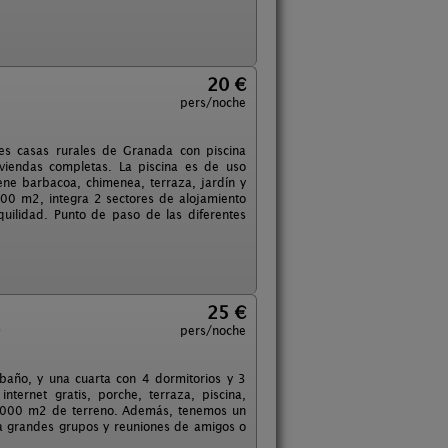
20 €
pers/noche
es casas rurales de Granada con piscina
viendas completas. La piscina es de uso
ene barbacoa, chimenea, terraza, jardín y
00 m2, integra 2 sectores de alojamiento
quilidad. Punto de paso de las diferentes
25 €
)
pers/noche
baño, y una cuarta con 4 dormitorios y 3
ernet gratis, porche, terraza, piscina,
0. 000 m2 de terreno. Además, tenemos un
a grandes grupos y reuniones de amigos o