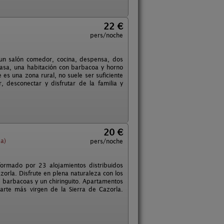
22 €
pers/noche
n un salón comedor, cocina, despensa, dos
casa, una habitación con barbacoa y horno
es una zona rural, no suele ser suficiente
, desconectar y disfrutar de la familia y
20 €
a)
pers/noche
ormado por 23 alojamientos distribuidos
zorla. Disfrute en plena naturaleza con los
 barbacoas y un chiringuito. Apartamentos
parte más virgen de la Sierra de Cazorla.