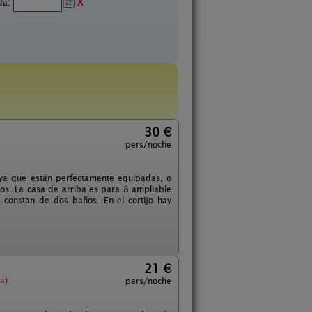
ida:
X
30 €
pers/noche
 ya que están perfectamente equipadas, o
os. La casa de arriba es para 8 ampliable
constan de dos baños. En el cortijo hay
21 €
a)
pers/noche