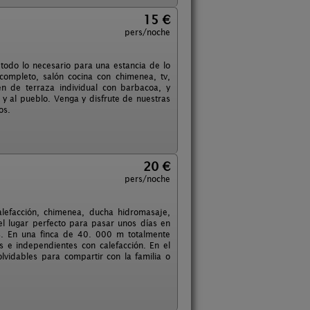
15 €
pers/noche
 todo lo necesario para una estancia de lo
ompleto, salón cocina con chimenea, tv,
nen de terraza individual con barbacoa, y
 y al pueblo. Venga y disfrute de nuestras
os.
20 €
pers/noche
calefacción, chimenea, ducha hidromasaje,
 el lugar perfecto para pasar unos días en
s. En una finca de 40. 000 m totalmente
 e independientes con calefacción. En el
vidables para compartir con la familia o