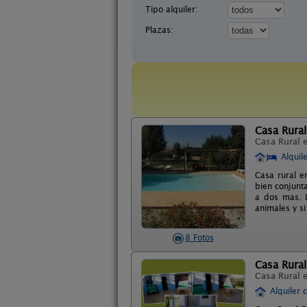
Tipo alquiler:
Plazas:
Casa Rural
Casa Rural 
Alquil
Casa rural e
bien conjunt
a dos mas. 
animales y s
8 Fotos
Casa Rural
Casa Rural 
Alquiler 