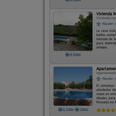
Vivienda R
Vivienda tur
Alquiler 
La casa está
baños comple
moruno de le
para teletra
amigos.
8 Fotos
Apartamen
Apartament
Alquiler 
El complejo
alrededor de 
suyos en uno
ideales para
Pensado en l
8 Fotos
Video