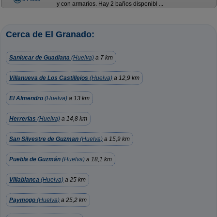
y con armarios. Hay 2 baños disponibl ...
Cerca de El Granado:
Sanlucar de Guadiana
(Huelva)
a 7 km
Villanueva de Los Castillejos
(Huelva)
a 12,9 km
El Almendro
(Huelva)
a 13 km
Herrerias
(Huelva)
a 14,8 km
San Silvestre de Guzman
(Huelva)
a 15,9 km
Puebla de Guzmán
(Huelva)
a 18,1 km
Villablanca
(Huelva)
a 25 km
Paymogo
(Huelva)
a 25,2 km