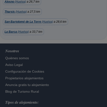
Alosno
(Huelva)
a 26,7 km
Tharsis
(Huelva)
a 27,5 km
San Bartolomé de La Torre
(Huelva)
a 28,6 km
La Barca
(Huelva)
a 33,7 km
Nosotros
Quiénes somos
Aviso Legal
Configuración de Cookies
Propietarios alojamientos
Anuncia gratis tu alojamiento
Blog de Turismo Rural
Tipos de alojamiento: