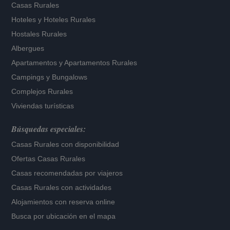
Casas Rurales
Hoteles
y
Hoteles Rurales
Hostales Rurales
Albergues
Apartamentos
y
Apartamentos Rurales
Campings y Bungalows
Complejos Rurales
Viviendas turísticas
Búsquedas especiales:
Casas Rurales con disponibilidad
Ofertas Casas Rurales
Casas recomendadas por viajeros
Casas Rurales con actividades
Alojamientos con reserva online
Busca por ubicación en el mapa