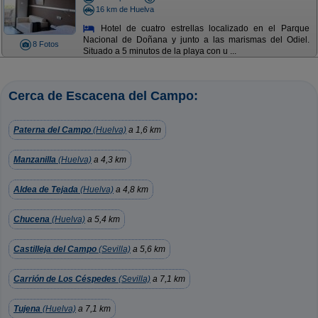
16 km de Huelva
Hotel de cuatro estrellas localizado en el Parque
Nacional de Doñana y junto a las marismas del Odiel.
8 Fotos
Situado a 5 minutos de la playa con u ...
Cerca de Escacena del Campo:
Paterna del Campo
(Huelva)
a 1,6 km
Manzanilla
(Huelva)
a 4,3 km
Aldea de Tejada
(Huelva)
a 4,8 km
Chucena
(Huelva)
a 5,4 km
Castilleja del Campo
(Sevilla)
a 5,6 km
Carrión de Los Céspedes
(Sevilla)
a 7,1 km
Tujena
(Huelva)
a 7,1 km