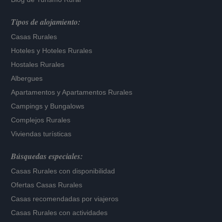
Tipos de alojamiento:
Casas Rurales
Hoteles
y
Hoteles Rurales
Hostales Rurales
Albergues
Apartamentos
y
Apartamentos Rurales
Campings y Bungalows
Complejos Rurales
Viviendas turísticas
Búsquedas especiales:
Casas Rurales con disponibilidad
Ofertas Casas Rurales
Casas recomendadas por viajeros
Casas Rurales con actividades