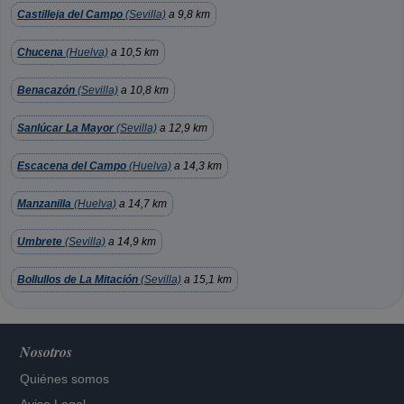
Castilleja del Campo
(Sevilla)
a 9,8 km
Chucena
(Huelva)
a 10,5 km
Benacazón
(Sevilla)
a 10,8 km
Sanlúcar La Mayor
(Sevilla)
a 12,9 km
Escacena del Campo
(Huelva)
a 14,3 km
Manzanilla
(Huelva)
a 14,7 km
Umbrete
(Sevilla)
a 14,9 km
Bollullos de La Mitación
(Sevilla)
a 15,1 km
Nosotros
Quiénes somos