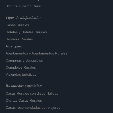
Blog de Turismo Rural
Tipos de alojamiento:
Casas Rurales
Hoteles
y
Hoteles Rurales
Hostales Rurales
Albergues
Apartamentos
y
Apartamentos Rurales
Campings y Bungalows
Complejos Rurales
Viviendas turísticas
Búsquedas especiales:
Casas Rurales con disponibilidad
Ofertas Casas Rurales
Casas recomendadas por viajeros