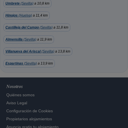
Umbrete
(Sevilla)
a 10,8 km
Hinojos
(Huelva)
a 11,4 km
Castilleja del Campo
(Sevilla)
a 11,8 km
Almensilla
(Sevilla)
a 11,9 km
Villanueva del Ariscal
(Sevilla)
a 13,8 km
Espartinas
(Sevilla)
a 13,9 km
Nosotros
Quiénes somos
Aviso Legal
Configuración de Cookies
Propietarios alojamientos
Anuncia gratis tu alojamiento