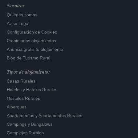
Nosotros
Quiénes somos
Aviso Legal
Configuración de Cookies
Propietarios alojamientos
Anuncia gratis tu alojamiento
Blog de Turismo Rural
Tipos de alojamiento:
Casas Rurales
Hoteles
y
Hoteles Rurales
Hostales Rurales
Albergues
Apartamentos
y
Apartamentos Rurales
Campings y Bungalows
Complejos Rurales