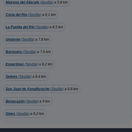
Mairena del Aljarafe
(Sevilla)
a 5,8 km
Coria del Río
(Sevilla)
a 6,1 km
La Puebla del Río
(Sevilla)
a 6,5 km
Umbrete
(Sevilla)
a 7,8 km
Bormujos
(Sevilla)
a 7,9 km
Espartinas
(Sevilla)
a 8,2 km
Gelves
(Sevilla)
a 8,4 km
San Juan de Aznalfarache
(Sevilla)
a 8,8 km
Benacazón
(Sevilla)
a 9 km
Gines
(Sevilla)
a 9,2 km