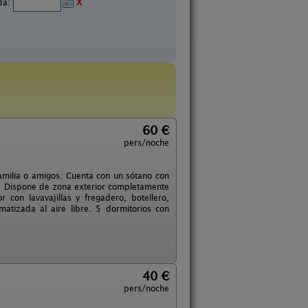
ida:
X
60 €
pers/noche
 familia o amigos. Cuenta con un sótano con
de. Dispone de zona exterior completamente
con lavavajillas y fregadero, botellero,
matizada al aire libre. 5 dormitorios con
40 €
pers/noche