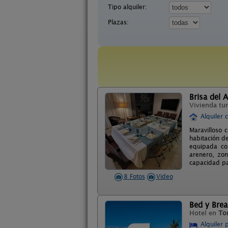
Tipo alquiler:
Plazas:
Brisa del A
Vivienda tur
Alquiler 
Maravilloso c
habitación d
equipada con
arenero, zon
capacidad pa
8 Fotos
Video
Bed y Brea
Hotel en
To
Alquiler 