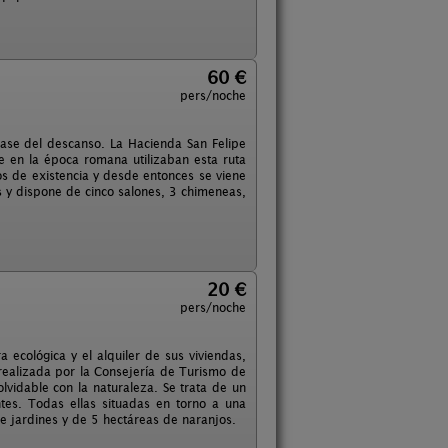
60 €
pers/noche
base del descanso. La Hacienda San Felipe
e en la época romana utilizaban esta ruta
los de existencia y desde entonces se viene
s y dispone de cinco salones, 3 chimeneas,
20 €
pers/noche
 ecológica y el alquiler de sus viviendas,
n realizada por la Consejería de Turismo de
lvidable con la naturaleza. Se trata de un
tes. Todas ellas situadas en torno a una
 jardines y de 5 hectáreas de naranjos.