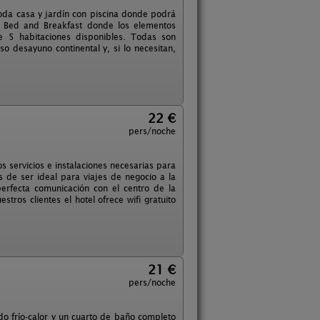
moda casa y jardín con piscina donde podrá
un Bed and Breakfast donde los elementos
e 5 habitaciones disponibles. Todas son
 desayuno continental y, si lo necesitan,
22 €
pers/noche
 servicios e instalaciones necesarias para
ás de ser ideal para viajes de negocio a la
erfecta comunicación con el centro de la
ros clientes el hotel ofrece wifi gratuito
21 €
pers/noche
ado frío-calor y un cuarto de baño completo