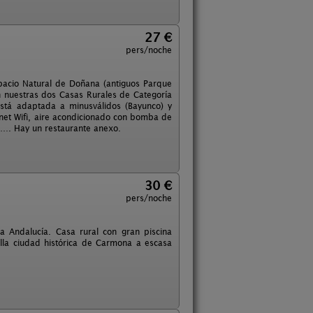
27 €
pers/noche
spacio Natural de Doñana (antiguos Parque
n nuestras dos Casas Rurales de Categoría
stá adaptada a minusválidos (Bayunco) y
net Wifi, aire acondicionado con bomba de
 …. Hay un restaurante anexo.
30 €
pers/noche
a Andalucía. Casa rural con gran piscina
lla ciudad histórica de Carmona a escasa