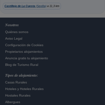
Castilleja de La Cuesta
(Sevilla)
a 11,3 km
Nosotros
Quiénes somos
Aviso Legal
Configuración de Cookies
Propietarios alojamientos
Anuncia gratis tu alojamiento
Blog de Turismo Rural
Tipos de alojamiento:
Casas Rurales
Hoteles
y
Hoteles Rurales
Hostales Rurales
Albergues