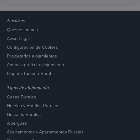
Nosotros
Quiénes somos
Aviso Legal
Configuración de Cookies
Propietarios alojamientos
Anuncia gratis tu alojamiento
Blog de Turismo Rural
Tipos de alojamiento:
Casas Rurales
Hoteles
y
Hoteles Rurales
Hostales Rurales
Albergues
Apartamentos
y
Apartamentos Rurales