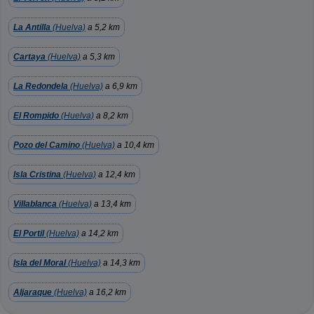
La Antilla
(Huelva)
a 5,2 km
Cartaya
(Huelva)
a 5,3 km
La Redondela
(Huelva)
a 6,9 km
El Rompido
(Huelva)
a 8,2 km
Pozo del Camino
(Huelva)
a 10,4 km
Isla Cristina
(Huelva)
a 12,4 km
Villablanca
(Huelva)
a 13,4 km
El Portil
(Huelva)
a 14,2 km
Isla del Moral
(Huelva)
a 14,3 km
Aljaraque
(Huelva)
a 16,2 km