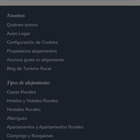
Nosotros
Quiénes somos
Aviso Legal
Configuración de Cookies
Propietarios alojamientos
Anuncia gratis tu alojamiento
Blog de Turismo Rural
Tipos de alojamiento:
Casas Rurales
Hoteles
y
Hoteles Rurales
Hostales Rurales
Albergues
Apartamentos
y
Apartamentos Rurales
Campings y Bungalows