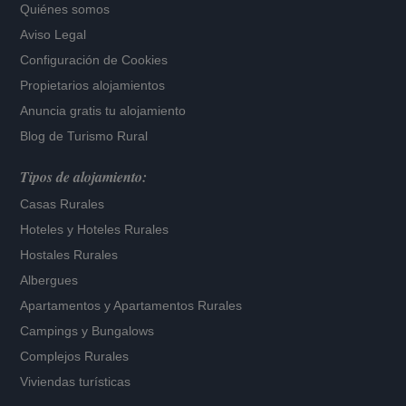
Quiénes somos
Aviso Legal
Configuración de Cookies
Propietarios alojamientos
Anuncia gratis tu alojamiento
Blog de Turismo Rural
Tipos de alojamiento:
Casas Rurales
Hoteles
y
Hoteles Rurales
Hostales Rurales
Albergues
Apartamentos
y
Apartamentos Rurales
Campings y Bungalows
Complejos Rurales
Viviendas turísticas