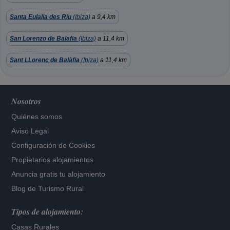
Santa Eulalia des Riu
(Ibiza)
a 9,4 km
San Lorenzo de Balafia
(Ibiza)
a 11,4 km
Sant LLorenç de Balàfia
(Ibiza)
a 11,4 km
Nosotros
Quiénes somos
Aviso Legal
Configuración de Cookies
Propietarios alojamientos
Anuncia gratis tu alojamiento
Blog de Turismo Rural
Tipos de alojamiento:
Casas Rurales