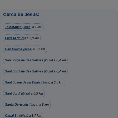
Cerca de Jesus:
Talamanca
(Ibiza)
a 1 km
Eivissa
(Ibiza)
a 2,8 km
Can Clavos
(Ibiza)
a 3,2 km
San Jorge de Ses Salines
(Ibiza)
a 6,4 km
Sant Jordi de Ses Salines
(Ibiza)
a 6,4 km
Sant Josep de sa Talaia
(Ibiza)
a 6,5 km
Sant Jordi
(Ibiza)
a 6,5 km
Santa Gertrudis
(Ibiza)
a 8 km
Canal Sa
(Ibiza)
a 8,7 km