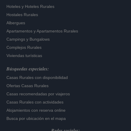
Hoteles
y
Hoteles Rurales
Hostales Rurales
Albergues
Apartamentos
y
Apartamentos Rurales
Campings y Bungalows
Complejos Rurales
Viviendas turísticas
Búsquedas especiales:
Casas Rurales con disponibilidad
Ofertas Casas Rurales
Casas recomendadas por viajeros
Casas Rurales con actividades
Alojamientos con reserva online
Busca por ubicación en el mapa
Redes sociales: