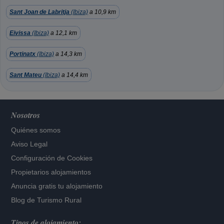
Sant Joan de Labritja
(Ibiza)
a 10,9 km
Eivissa
(Ibiza)
a 12,1 km
Portinatx
(Ibiza)
a 14,3 km
Sant Mateu
(Ibiza)
a 14,4 km
Nosotros
Quiénes somos
Aviso Legal
Configuración de Cookies
Propietarios alojamientos
Anuncia gratis tu alojamiento
Blog de Turismo Rural
Tipos de alojamiento: