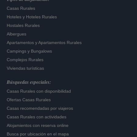
Casas Rurales
Hoteles
y
Hoteles Rurales
Hostales Rurales
Albergues
Apartamentos
y
Apartamentos Rurales
Campings y Bungalows
Complejos Rurales
Viviendas turísticas
Búsquedas especiales:
Casas Rurales con disponibilidad
Ofertas Casas Rurales
Casas recomendadas por viajeros
Casas Rurales con actividades
Alojamientos con reserva online
Busca por ubicación en el mapa