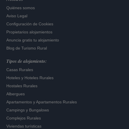
Quiénes somos
Aviso Legal
Configuración de Cookies
Propietarios alojamientos
Anuncia gratis tu alojamiento
Blog de Turismo Rural
Tipos de alojamiento:
Casas Rurales
Hoteles
y
Hoteles Rurales
Hostales Rurales
Albergues
Apartamentos
y
Apartamentos Rurales
Campings y Bungalows
Complejos Rurales
Viviendas turísticas