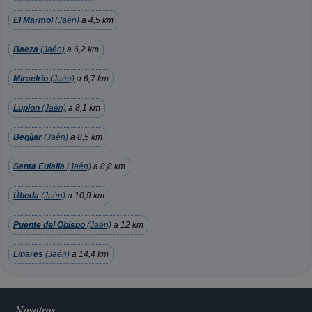
El Marmol
(Jaén)
a 4,5 km
Baeza
(Jaén)
a 6,2 km
Miraelrio
(Jaén)
a 6,7 km
Lupion
(Jaén)
a 8,1 km
Begíjar
(Jaén)
a 8,5 km
Santa Eulalia
(Jaén)
a 8,8 km
Úbeda
(Jaén)
a 10,9 km
Puente del Obispo
(Jaén)
a 12 km
Linares
(Jaén)
a 14,4 km
Nosotros