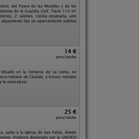
dral, del Paseo de las Murallas y de los
ademia de la Guardia Civil. Tiene 110 m²
orios, 2 salones, cocina equipada, aire
 alojamiento hay un aparcamiento público
14 €
pers/noche
. Situado en la comarca de La Loma, en
ibero-romana de Cástulo; a breves minutos
 la naturaleza!
25 €
pers/noche
, junto a la Iglesia de San Pablo, donde
imonio Histórico declarado por la UNESCO