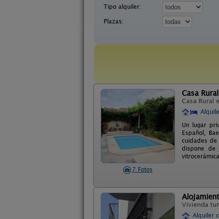
Tipo alquiler:
Plazas:
Casa Rural
Casa Rural 
Alquil
Un lugar pri
Español, Bae
cuidades de 
dispone de j
vitrocerámica
7 Fotos
Alojamien
Vivienda tur
Alquiler 