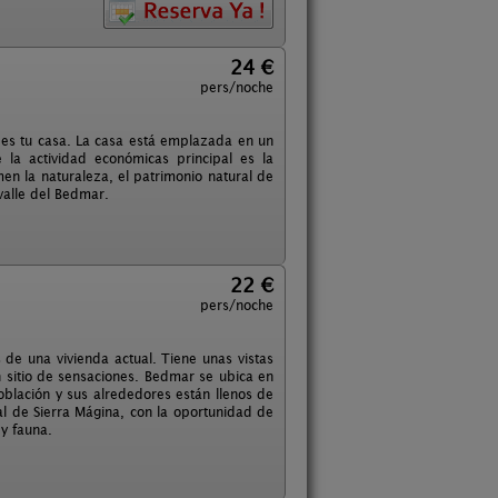
24 €
pers/noche
 es tu casa. La casa está emplazada en un
la actividad económicas principal es la
men la naturaleza, el patrimonio natural de
valle del Bedmar.
22 €
pers/noche
 de una vivienda actual. Tiene unas vistas
Un sitio de sensaciones. Bedmar se ubica en
población y sus alrededores están llenos de
al de Sierra Mágina, con la oportunidad de
 y fauna.