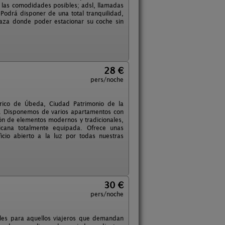
 las comodidades posibles; adsl, llamadas
 Podrá disponer de una total tranquilidad,
laza donde poder estacionar su coche sin
28 €
pers/noche
órico de Úbeda, Ciudad Patrimonio de la
l. Disponemos de varios apartamentos con
n de elementos modernos y tradicionales,
cana totalmente equipada. Ofrece unas
icio abierto a la luz por todas nuestras
30 €
pers/noche
ales para aquellos viajeros que demandan