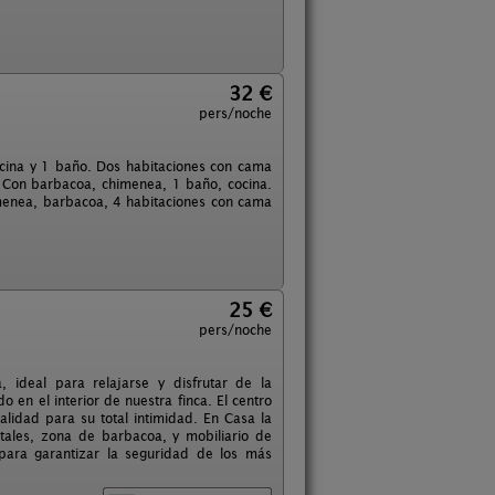
32 €
pers/noche
ocina y 1 baño. Dos habitaciones con cama
. Con barbacoa, chimenea, 1 baño, cocina.
imenea, barbacoa, 4 habitaciones con cama
25 €
pers/noche
, ideal para relajarse y disfrutar de la
 en el interior de nuestra finca. El centro
alidad para su total intimidad. En Casa la
tales, zona de barbacoa, y mobiliario de
 para garantizar la seguridad de los más