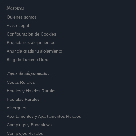
Nosotros
Quiénes somos
Aviso Legal
Configuración de Cookies
Propietarios alojamientos
Anuncia gratis tu alojamiento
Blog de Turismo Rural
Tipos de alojamiento:
Casas Rurales
Hoteles
y
Hoteles Rurales
Hostales Rurales
Albergues
Apartamentos
y
Apartamentos Rurales
Campings y Bungalows
Complejos Rurales