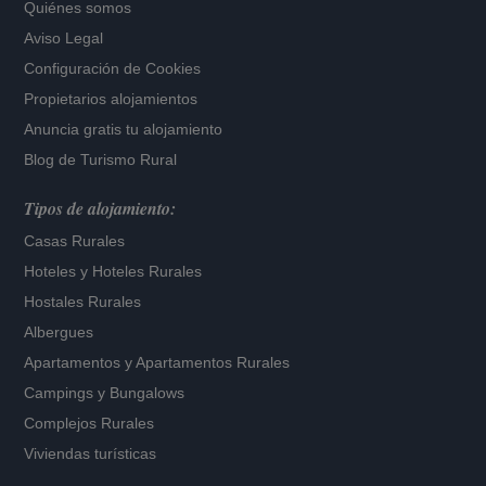
Quiénes somos
Aviso Legal
Configuración de Cookies
Propietarios alojamientos
Anuncia gratis tu alojamiento
Blog de Turismo Rural
Tipos de alojamiento:
Casas Rurales
Hoteles
y
Hoteles Rurales
Hostales Rurales
Albergues
Apartamentos
y
Apartamentos Rurales
Campings y Bungalows
Complejos Rurales
Viviendas turísticas