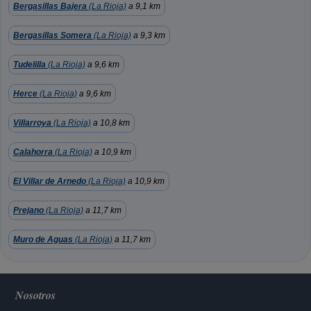
Bergasillas Bajera
(La Rioja)
a 9,1 km
Bergasillas Somera
(La Rioja)
a 9,3 km
Tudelilla
(La Rioja)
a 9,6 km
Herce
(La Rioja)
a 9,6 km
Villarroya
(La Rioja)
a 10,8 km
Calahorra
(La Rioja)
a 10,9 km
El Villar de Arnedo
(La Rioja)
a 10,9 km
Prejano
(La Rioja)
a 11,7 km
Muro de Aguas
(La Rioja)
a 11,7 km
Nosotros