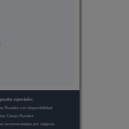
uedas especiales:
s Rurales con disponibilidad
tas Casas Rurales
s recomendadas por viajeros