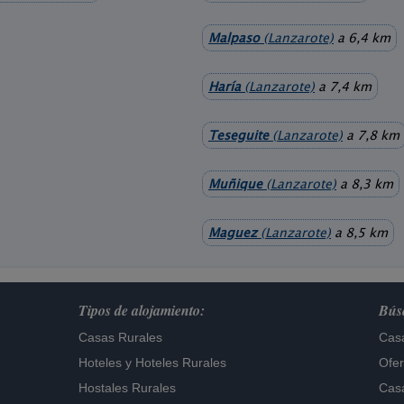
Malpaso
(Lanzarote)
a 6,4 km
Haría
(Lanzarote)
a 7,4 km
Teseguite
(Lanzarote)
a 7,8 km
Muñique
(Lanzarote)
a 8,3 km
Maguez
(Lanzarote)
a 8,5 km
Tipos de alojamiento:
Búsq
Casas Rurales
Casa
Hoteles
y
Hoteles Rurales
Ofer
Hostales Rurales
Casa