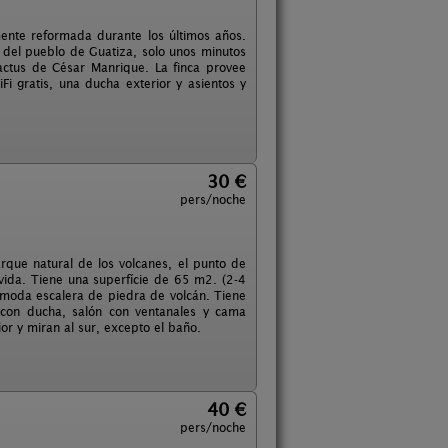
mente reformada durante los últimos años.
del pueblo de Guatiza, solo unos minutos
actus de César Manrique. La finca provee
i gratis, una ducha exterior y asientos y
30 €
pers/noche
rque natural de los volcanes, el punto de
 vida. Tiene una superfície de 65 m2. (2-4
ómoda escalera de piedra de volcán. Tiene
 con ducha, salón con ventanales y cama
or y miran al sur, excepto el baño.
40 €
pers/noche