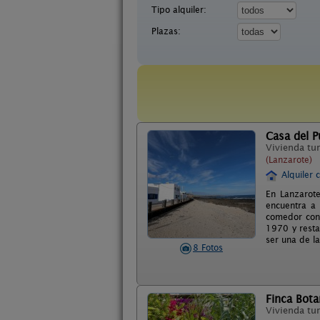
Tipo alquiler:
Plazas:
Casa del P
Vivienda tur
(Lanzarote)
Alquiler 
En Lanzarote
encuentra a
comedor con 
1970 y resta
ser una de la
8 Fotos
Finca Bota
Vivienda tur