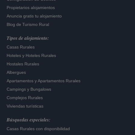
Propietarios alojamientos
Anuncia gratis tu alojamiento
Blog de Turismo Rural
Tipos de alojamiento:
Casas Rurales
Hoteles
y
Hoteles Rurales
Hostales Rurales
Albergues
Apartamentos
y
Apartamentos Rurales
Campings y Bungalows
Complejos Rurales
Viviendas turísticas
Búsquedas especiales:
Casas Rurales con disponibilidad