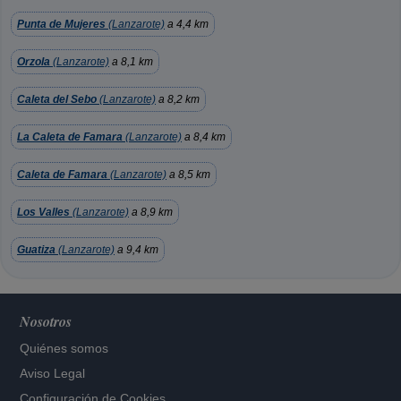
Punta de Mujeres
(Lanzarote)
a 4,4 km
Orzola
(Lanzarote)
a 8,1 km
Caleta del Sebo
(Lanzarote)
a 8,2 km
La Caleta de Famara
(Lanzarote)
a 8,4 km
Caleta de Famara
(Lanzarote)
a 8,5 km
Los Valles
(Lanzarote)
a 8,9 km
Guatiza
(Lanzarote)
a 9,4 km
Nosotros
Quiénes somos
Aviso Legal
Configuración de Cookies