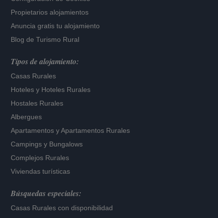
Propietarios alojamientos
Anuncia gratis tu alojamiento
Blog de Turismo Rural
Tipos de alojamiento:
Casas Rurales
Hoteles
y
Hoteles Rurales
Hostales Rurales
Albergues
Apartamentos
y
Apartamentos Rurales
Campings y Bungalows
Complejos Rurales
Viviendas turísticas
Búsquedas especiales:
Casas Rurales con disponibilidad