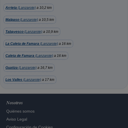
Arrieta
(Lanzarote)
a 10,2 km
Malpaso
(Lanzarote)
a 10,5 km
Tabayesco
(Lanzarote)
a 10,9 km
La Caleta de Famara
(Lanzarote)
a 16 km
Caleta de Famara
(Lanzarote)
a 16 km
Guatiza
(Lanzarote)
a 16,7 km
Los Valles
(Lanzarote)
a 17 km
Nosotros
Quiénes somos
Aviso Legal
Configuración de Cookies