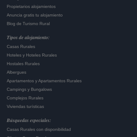
Propietarios alojamientos
Anuncia gratis tu alojamiento
Blog de Turismo Rural
Tipos de alojamiento:
Casas Rurales
Hoteles
y
Hoteles Rurales
Hostales Rurales
Albergues
Apartamentos
y
Apartamentos Rurales
Campings y Bungalows
Complejos Rurales
Viviendas turísticas
Búsquedas especiales:
Casas Rurales con disponibilidad