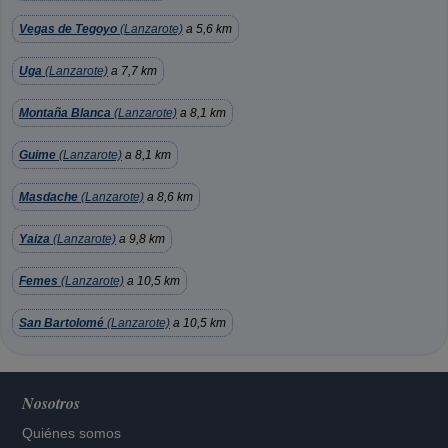
Vegas de Tegoyo
(Lanzarote)
a 5,6 km
Uga
(Lanzarote)
a 7,7 km
Montaña Blanca
(Lanzarote)
a 8,1 km
Guime
(Lanzarote)
a 8,1 km
Masdache
(Lanzarote)
a 8,6 km
Yaiza
(Lanzarote)
a 9,8 km
Femes
(Lanzarote)
a 10,5 km
San Bartolomé
(Lanzarote)
a 10,5 km
Nosotros
Quiénes somos