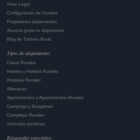
Aviso Legal
Configuración de Cookies
Propietarios alojamientos
Anuncia gratis tu alojamiento
Blog de Turismo Rural
Tipos de alojamiento:
Casas Rurales
Hoteles
y
Hoteles Rurales
Hostales Rurales
Albergues
Apartamentos
y
Apartamentos Rurales
Campings y Bungalows
Complejos Rurales
Viviendas turísticas
Búsquedas especiales: