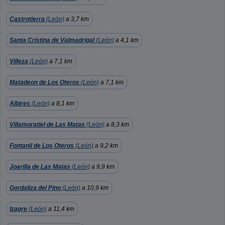
Castrotierra
(León)
a 3,7 km
Santa Cristina de Valmadrigal
(León)
a 4,1 km
Villeza
(León)
a 7,1 km
Matadeon de Los Oteros
(León)
a 7,1 km
Albires
(León)
a 8,1 km
Villamoratiel de Las Matas
(León)
a 8,3 km
Fontanil de Los Oteros
(León)
a 9,2 km
Joarilla de Las Matas
(León)
a 9,9 km
Gordaliza del Pino
(León)
a 10,9 km
Izagre
(León)
a 11,4 km