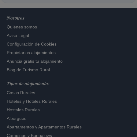
Nosotros
Quiénes somos
Aviso Legal
Configuración de Cookies
Propietarios alojamientos
Anuncia gratis tu alojamiento
Blog de Turismo Rural
Tipos de alojamiento:
Casas Rurales
Hoteles
y
Hoteles Rurales
Hostales Rurales
Albergues
Apartamentos
y
Apartamentos Rurales
Campings y Bungalows