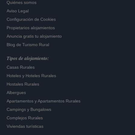
Quiénes somos
Aviso Legal
Configuración de Cookies
Propietarios alojamientos
Anuncia gratis tu alojamiento
Blog de Turismo Rural
Tipos de alojamiento:
Casas Rurales
Hoteles
y
Hoteles Rurales
Hostales Rurales
Albergues
Apartamentos
y
Apartamentos Rurales
Campings y Bungalows
Complejos Rurales
Viviendas turísticas