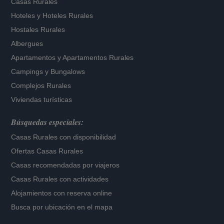
Casas Rurales
Hoteles
y
Hoteles Rurales
Hostales Rurales
Albergues
Apartamentos
y
Apartamentos Rurales
Campings y Bungalows
Complejos Rurales
Viviendas turísticas
Búsquedas especiales:
Casas Rurales con disponibilidad
Ofertas Casas Rurales
Casas recomendadas por viajeros
Casas Rurales con actividades
Alojamientos con reserva online
Busca por ubicación en el mapa