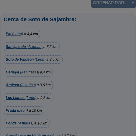
Cerca de Soto de Sajambre:
Pio
(León)
a 4,4 km
San Ignacio
(Asturias)
a 7,5 km
Soto de Valdeon
(León)
a 8,5 km
Ceneya
(Asturias)
a 9,4 km
Amieva
(Asturias)
a 9,6 km
Los Llanos
(León)
a 9,8 km
Prada
(León)
a 10 km
Ponga
(Asturias)
a 10 km