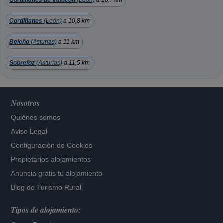
Cordiñanes de Valdeón
(León)
a 10,7 km
Cordiñanes
(León)
a 10,8 km
Beleño
(Asturias)
a 11 km
Sobrefoz
(Asturias)
a 11,5 km
Nosotros
Quiénes somos
Aviso Legal
Configuración de Cookies
Propietarios alojamientos
Anuncia gratis tu alojamiento
Blog de Turismo Rural
Tipos de alojamiento: