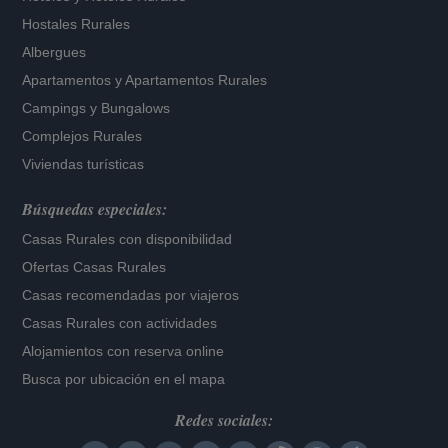
Hostales Rurales
Albergues
Apartamentos
y
Apartamentos Rurales
Campings y Bungalows
Complejos Rurales
Viviendas turísticas
Búsquedas especiales:
Casas Rurales con disponibilidad
Ofertas Casas Rurales
Casas recomendadas por viajeros
Casas Rurales con actividades
Alojamientos con reserva online
Busca por ubicación en el mapa
Redes sociales: