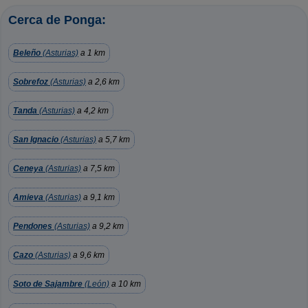
Cerca de Ponga:
Beleño
(Asturias)
a 1 km
Sobrefoz
(Asturias)
a 2,6 km
Tanda
(Asturias)
a 4,2 km
San Ignacio
(Asturias)
a 5,7 km
Ceneya
(Asturias)
a 7,5 km
Amieva
(Asturias)
a 9,1 km
Pendones
(Asturias)
a 9,2 km
Cazo
(Asturias)
a 9,6 km
Soto de Sajambre
(León)
a 10 km