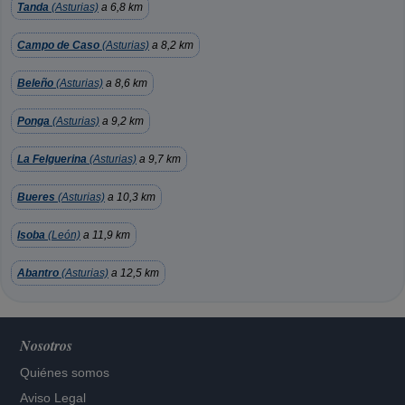
Tanda
(Asturias)
a 6,8 km
Campo de Caso
(Asturias)
a 8,2 km
Beleño
(Asturias)
a 8,6 km
Ponga
(Asturias)
a 9,2 km
La Felguerina
(Asturias)
a 9,7 km
Bueres
(Asturias)
a 10,3 km
Isoba
(León)
a 11,9 km
Abantro
(Asturias)
a 12,5 km
Nosotros
Quiénes somos
Aviso Legal