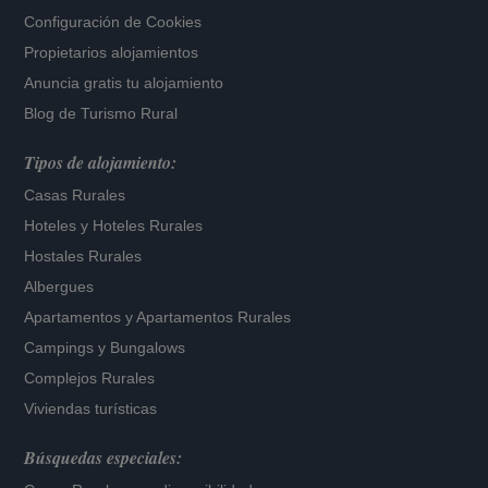
Configuración de Cookies
Propietarios alojamientos
Anuncia gratis tu alojamiento
Blog de Turismo Rural
Tipos de alojamiento:
Casas Rurales
Hoteles
y
Hoteles Rurales
Hostales Rurales
Albergues
Apartamentos
y
Apartamentos Rurales
Campings y Bungalows
Complejos Rurales
Viviendas turísticas
Búsquedas especiales: