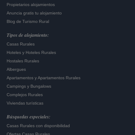
Propietarios alojamientos
Anuncia gratis tu alojamiento
Blog de Turismo Rural
Tipos de alojamiento:
Casas Rurales
Hoteles
y
Hoteles Rurales
Hostales Rurales
Albergues
Apartamentos
y
Apartamentos Rurales
Campings y Bungalows
Complejos Rurales
Viviendas turísticas
Búsquedas especiales:
Casas Rurales con disponibilidad
Ofertas Casas Rurales