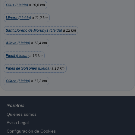
Olius
(Lleida)
a 10,6 km
Llinars
(Lleida)
a 11,2 km
Sant Llorenç de Morunys
(Lleida)
a 12 km
Alinya
(Lleida)
a 12,4 km
Pinell
(Lleida)
a 13 km
Pinell de Solsonès
(Lleida)
a 13 km
Oliana
(Lleida)
a 13,2 km
Nosotros
Quiénes somos
Aviso Legal
Configuración de Cookies