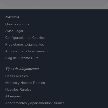
Nosotros
Quiénes somos
Aviso Legal
Configuración de Cookies
Propietarios alojamientos
Anuncia gratis tu alojamiento
Blog de Turismo Rural
Tipos de alojamiento:
Casas Rurales
Hoteles
y
Hoteles Rurales
Hostales Rurales
Albergues
Apartamentos
y
Apartamentos Rurales