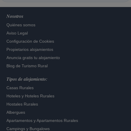
Nosotros
Quiénes somos
Aviso Legal
Configuración de Cookies
Propietarios alojamientos
Anuncia gratis tu alojamiento
Blog de Turismo Rural
Tipos de alojamiento:
Casas Rurales
Hoteles
y
Hoteles Rurales
Hostales Rurales
Albergues
Apartamentos
y
Apartamentos Rurales
Campings y Bungalows