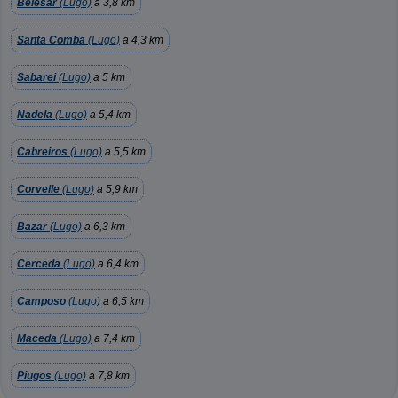
Belesar
(Lugo)
a 3,8 km
Santa Comba
(Lugo)
a 4,3 km
Sabarei
(Lugo)
a 5 km
Nadela
(Lugo)
a 5,4 km
Cabreiros
(Lugo)
a 5,5 km
Corvelle
(Lugo)
a 5,9 km
Bazar
(Lugo)
a 6,3 km
Cerceda
(Lugo)
a 6,4 km
Camposo
(Lugo)
a 6,5 km
Maceda
(Lugo)
a 7,4 km
Piugos
(Lugo)
a 7,8 km