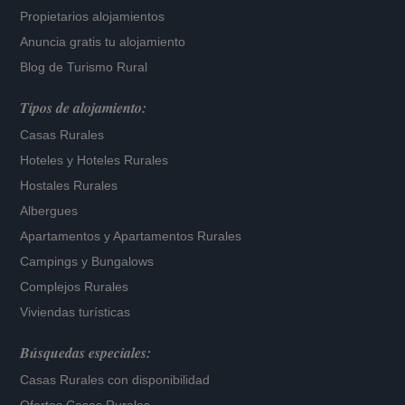
Propietarios alojamientos
Anuncia gratis tu alojamiento
Blog de Turismo Rural
Tipos de alojamiento:
Casas Rurales
Hoteles
y
Hoteles Rurales
Hostales Rurales
Albergues
Apartamentos
y
Apartamentos Rurales
Campings y Bungalows
Complejos Rurales
Viviendas turísticas
Búsquedas especiales:
Casas Rurales con disponibilidad