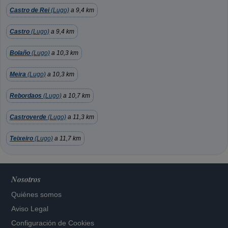
Castro de Rei
(Lugo)
a 9,4 km
Castro
(Lugo)
a 9,4 km
Bolaño
(Lugo)
a 10,3 km
Meira
(Lugo)
a 10,3 km
Rebordaos
(Lugo)
a 10,7 km
Castroverde
(Lugo)
a 11,3 km
Teixeiro
(Lugo)
a 11,7 km
Nosotros
Quiénes somos
Aviso Legal
Configuración de Cookies