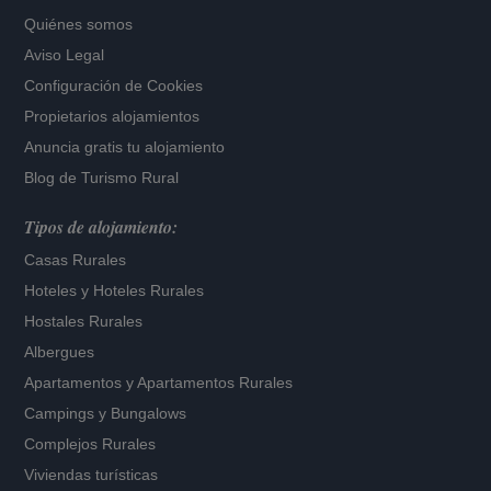
Quiénes somos
Aviso Legal
Configuración de Cookies
Propietarios alojamientos
Anuncia gratis tu alojamiento
Blog de Turismo Rural
Tipos de alojamiento:
Casas Rurales
Hoteles
y
Hoteles Rurales
Hostales Rurales
Albergues
Apartamentos
y
Apartamentos Rurales
Campings y Bungalows
Complejos Rurales
Viviendas turísticas