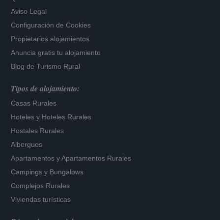
Aviso Legal
Configuración de Cookies
Propietarios alojamientos
Anuncia gratis tu alojamiento
Blog de Turismo Rural
Tipos de alojamiento:
Casas Rurales
Hoteles
y
Hoteles Rurales
Hostales Rurales
Albergues
Apartamentos
y
Apartamentos Rurales
Campings y Bungalows
Complejos Rurales
Viviendas turísticas