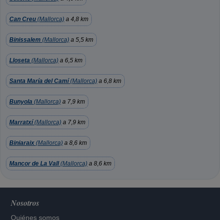
Can Creu
(Mallorca)
a 4,8 km
Binissalem
(Mallorca)
a 5,5 km
Lloseta
(Mallorca)
a 6,5 km
Santa María del Camí
(Mallorca)
a 6,8 km
Bunyola
(Mallorca)
a 7,9 km
Marratxí
(Mallorca)
a 7,9 km
Biniaraix
(Mallorca)
a 8,6 km
Mancor de La Vall
(Mallorca)
a 8,6 km
Nosotros
Quiénes somos