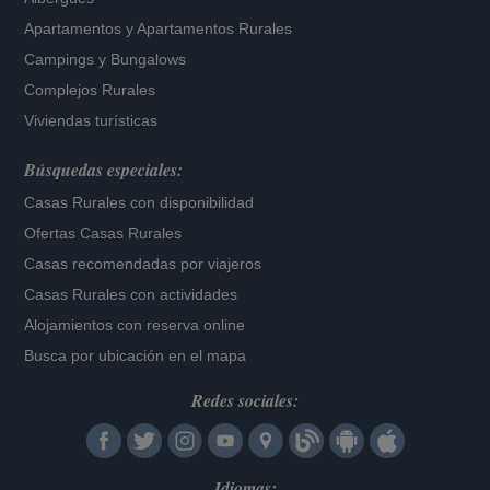
Apartamentos
y
Apartamentos Rurales
Campings y Bungalows
Complejos Rurales
Viviendas turísticas
Búsquedas especiales:
Casas Rurales con disponibilidad
Ofertas Casas Rurales
Casas recomendadas por viajeros
Casas Rurales con actividades
Alojamientos con reserva online
Busca por ubicación en el mapa
Redes sociales:
Idiomas: