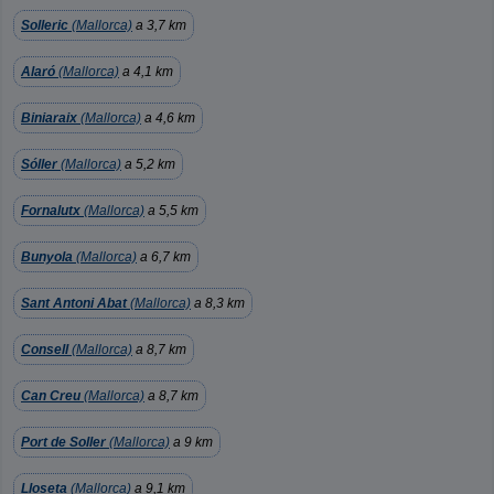
Solleric
(Mallorca)
a 3,7 km
Alaró
(Mallorca)
a 4,1 km
Biniaraix
(Mallorca)
a 4,6 km
Sóller
(Mallorca)
a 5,2 km
Fornalutx
(Mallorca)
a 5,5 km
Bunyola
(Mallorca)
a 6,7 km
Sant Antoni Abat
(Mallorca)
a 8,3 km
Consell
(Mallorca)
a 8,7 km
Can Creu
(Mallorca)
a 8,7 km
Port de Soller
(Mallorca)
a 9 km
Lloseta
(Mallorca)
a 9,1 km