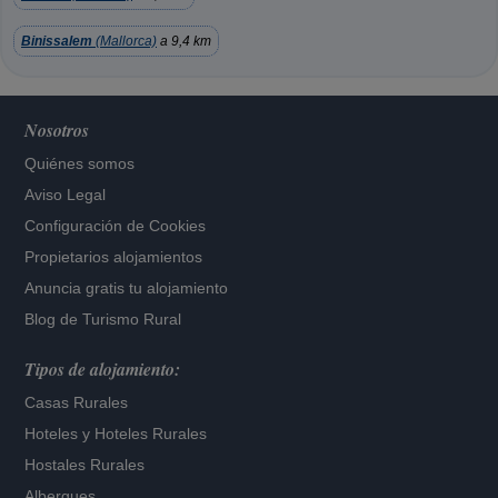
Binissalem
(Mallorca)
a 9,4 km
Nosotros
Quiénes somos
Aviso Legal
Configuración de Cookies
Propietarios alojamientos
Anuncia gratis tu alojamiento
Blog de Turismo Rural
Tipos de alojamiento:
Casas Rurales
Hoteles
y
Hoteles Rurales
Hostales Rurales
Albergues