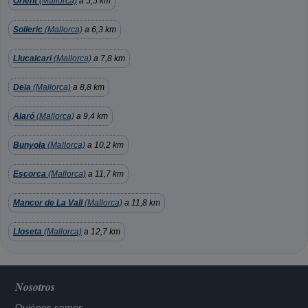
Orient
(Mallorca)
a 5,5 km
Solleric
(Mallorca)
a 6,3 km
Llucalcari
(Mallorca)
a 7,8 km
Deia
(Mallorca)
a 8,8 km
Alaró
(Mallorca)
a 9,4 km
Bunyola
(Mallorca)
a 10,2 km
Escorca
(Mallorca)
a 11,7 km
Mancor de La Vall
(Mallorca)
a 11,8 km
Lloseta
(Mallorca)
a 12,7 km
Nosotros
Quiénes somos