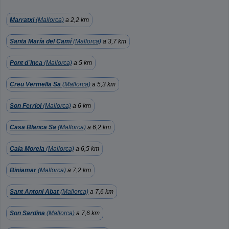
Marratxí
(Mallorca)
a 2,2 km
Santa María del Camí
(Mallorca)
a 3,7 km
Pont d´Inca
(Mallorca)
a 5 km
Creu Vermella Sa
(Mallorca)
a 5,3 km
Son Ferriol
(Mallorca)
a 6 km
Casa Blanca Sa
(Mallorca)
a 6,2 km
Cala Moreia
(Mallorca)
a 6,5 km
Biniamar
(Mallorca)
a 7,2 km
Sant Antoni Abat
(Mallorca)
a 7,6 km
Son Sardina
(Mallorca)
a 7,6 km